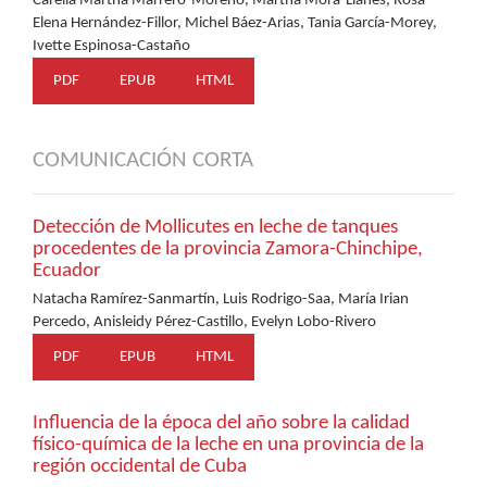
Carelia Martha Marrero-Moreno, Martha Mora-Llanes, Rosa
Elena Hernández-Fillor, Michel Báez-Arias, Tania García-Morey,
Ivette Espinosa-Castaño
PDF
EPUB
HTML
COMUNICACIÓN CORTA
Detección de Mollicutes en leche de tanques
procedentes de la provincia Zamora-Chinchipe,
Ecuador
Natacha Ramírez-Sanmartín, Luis Rodrigo-Saa, María Irian
Percedo, Anisleidy Pérez-Castillo, Evelyn Lobo-Rivero
PDF
EPUB
HTML
Influencia de la época del año sobre la calidad
físico-química de la leche en una provincia de la
región occidental de Cuba