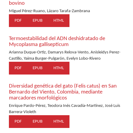
bovino
Miguel Pérez-Ruano, Lázaro Tarafa-Zambrana
PDF
EPUB
HTML
Termoestabilidad del ADN deshidratado de
Mycoplasma gallisepticum
Arianna Duque-Ortiz, Damarys Relova-Vento, Anisleidys Perez-
Castillo, Yaima Burger-Pulgarón, Evelyn Lobo-Rivero
PDF
EPUB
HTML
Diversidad genética del gato (Felis catus) en San
Bernardo del Viento, Colombia, mediante
marcadores morfológicos
Enrique Pardo-Pérez, Teodora Inés Cavadía-Martínez, José Luis
Barrera-Violeth
PDF
EPUB
HTML