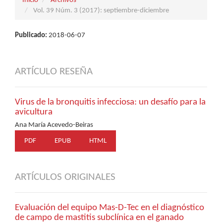
Inicio
Archivos
Vol. 39 Núm. 3 (2017): septiembre-diciembre
Publicado:
2018-06-07
ARTÍCULO RESEÑA
Virus de la bronquitis infecciosa: un desafío para la
avicultura
Ana María Acevedo-Beiras
PDF
EPUB
HTML
ARTÍCULOS ORIGINALES
Evaluación del equipo Mas-D-Tec en el diagnóstico
de campo de mastitis subclínica en el ganado