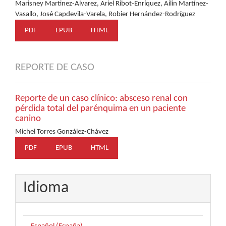
Marisney Martinez-Alvarez, Ariel Ribot-Enríquez, Ailin Martínez-
Vasallo, José Capdevila-Varela, Robier Hernández-Rodríguez
PDF
EPUB
HTML
REPORTE DE CASO
Reporte de un caso clínico: absceso renal con
pérdida total del parénquima en un paciente
canino
Michel Torres González-Chávez
PDF
EPUB
HTML
Idioma